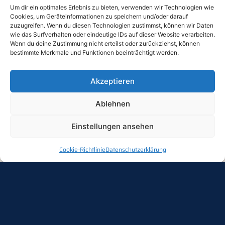
Um dir ein optimales Erlebnis zu bieten, verwenden wir Technologien wie
Cookies, um Geräteinformationen zu speichern und/oder darauf
zuzugreifen. Wenn du diesen Technologien zustimmst, können wir Daten
wie das Surfverhalten oder eindeutige IDs auf dieser Website verarbeiten.
Wenn du deine Zustimmung nicht erteilst oder zurückziehst, können
bestimmte Merkmale und Funktionen beeinträchtigt werden.
Akzeptieren
Ablehnen
Einstellungen ansehen
Cookie-Richtlinie
Datenschutzerklärung
Impressum
CHCNET Consulting
Christoph Christ