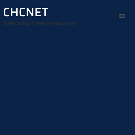
CHCNET
Webhosting & Webdevelopment