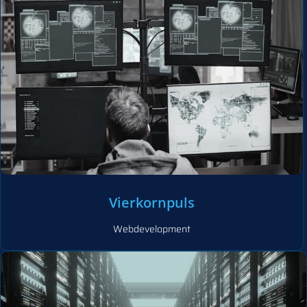
Vierkornpuls
Webdevelopment