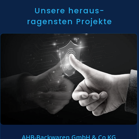
Unsere heraus-
ragensten Projekte
AHB-Backwaren GmbH & Co KG