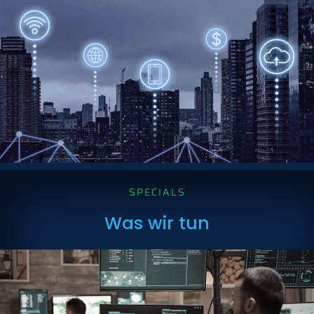
SPECIALS
Was wir tun